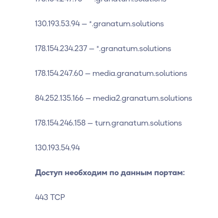
130.193.53.94 — *.granatum.solutions
178.154.234.237 — *.granatum.solutions
178.154.247.60 — media.granatum.solutions
84.252.135.166 — media2.granatum.solutions
178.154.246.158 — turn.granatum.solutions
130.193.54.94
Доступ необходим по данным портам:
443 TCP