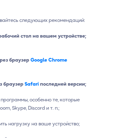
ивайтесь следующих рекомендаций:
абочий стол на вашем устройстве;
ерез браузер
Google Chrome
ез браузер
Safari
последней версии;
программы, особенно те, которые
, Skype, Discord и т. п.;
ить нагрузку на ваше устройство;