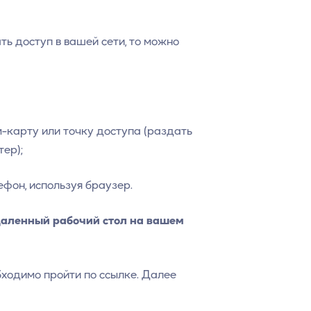
ь доступ в вашей сети, то можно
м-карту или точку доступа (раздать
ер);
фон, используя браузер.
даленный рабочий стол на вашем
бходимо пройти по ссылке. Далее