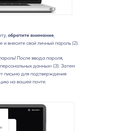
чту,
обратите внимание
,
 и внесите свой личный пароль (2).
ароль! После ввода пароля,
персональных данных» (3). Затем
дет письмо для подтверждения
цию на вашей почте.