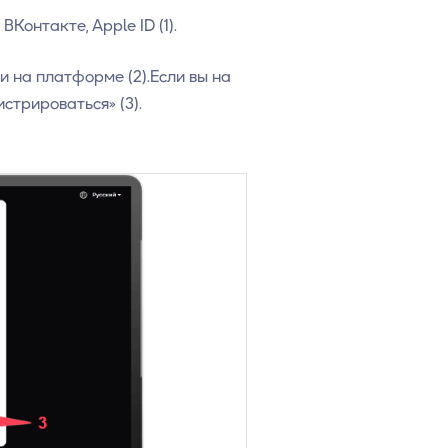
ВКонтакте, Apple ID (1).
и на платформе (2).Если вы на
стрироваться» (3).