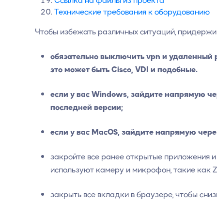
Ссылка на файлы из проекта
Технические требования к оборудованию
Чтобы избежать различных ситуаций, придерж
обязательно выключить vpn и удаленный р
это может быть Cisco, VDI и подобные.
если у вас Windows, зайдите напрямую ч
последней версии;
если у вас MacOS, зайдите напрямую чер
закройте все ранее открытые приложения и 
используют камеру и микрофон, такие как Zoom
закрыть все вкладки в браузере, чтобы сниз