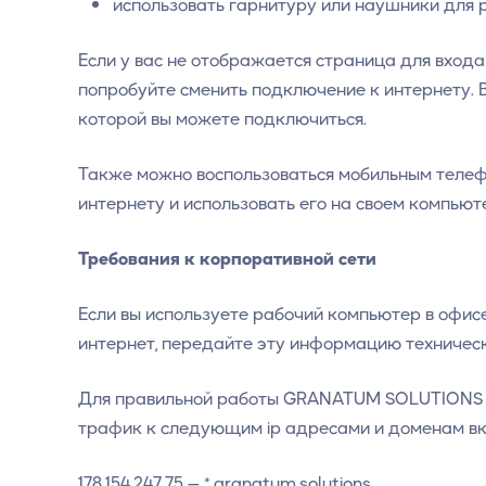
использовать гарнитуру или наушники для 
Если у вас не отображается страница для входа
попробуйте сменить подключение к интернету. В
которой вы можете подключиться.
Также можно воспользоваться мобильным телеф
интернету и использовать его на своем компьют
Требования к корпоративной сети
Если вы используете рабочий компьютер в офис
интернет, передайте эту информацию техничес
Для правильной работы GRANATUM SOLUTIONS н
трафик к следующим ip адресами и доменам вк
178.154.247.75 — *.granatum.solutions