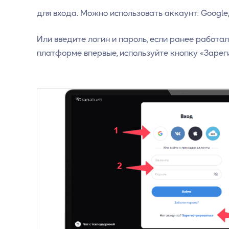
для входа. Можно использовать аккаунт: Google, 
Или введите логин и пароль, если ранее работал
платформе впервые, используйте кнопку «Зареги