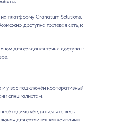
работы.
 на платформу Granatum Solutions,
озможно, доступна гостевая сеть, к
оном для создания точки доступа к
ере.
е и у вас подключён корпоративный
ким специалистам.
еобходимо убедиться, что весь
лючен для сетей вашей компании: