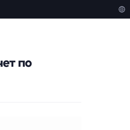
чет по