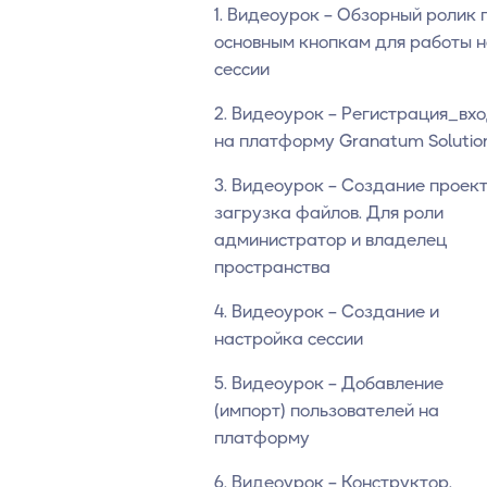
1. Видеоурок – Обзорный ролик 
основным кнопкам для работы 
сессии
2. Видеоурок – Регистрация_вх
на платформу Granatum Solutio
3. Видеоурок – Создание проект
загрузка файлов. Для роли
администратор и владелец
пространства
4. Видеоурок – Создание и
настройка сессии
5. Видеоурок – Добавление
(импорт) пользователей на
платформу
6. Видеоурок – Конструктор.