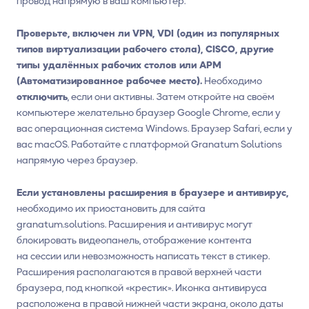
провод напрямую в ваш компьютер.
Проверьте, включен ли VPN, VDI (один из популярных
типов виртуализации рабочего стола), CISCO, другие
типы удалённых рабочих столов или АРМ
(Автоматизированное рабочее место).
Необходимо
отключить
, если они активны. Затем откройте на своём
компьютере желательно браузер Google Chrome, если у
вас операционная система Windows. Браузер Safari, если у
вас macOS. Работайте с платформой Granatum Solutions
напрямую через браузер.
Если установлены расширения в браузере и антивирус,
необходимо их приостановить для сайта
granatum.solutions. Расширения и антивирус могут
блокировать видеопанель, отображение контента
на сессии или невозможность написать текст в стикер.
Расширения располагаются в правой верхней части
браузера, под кнопкой «крестик». Иконка антивируса
расположена в правой нижней части экрана, около даты