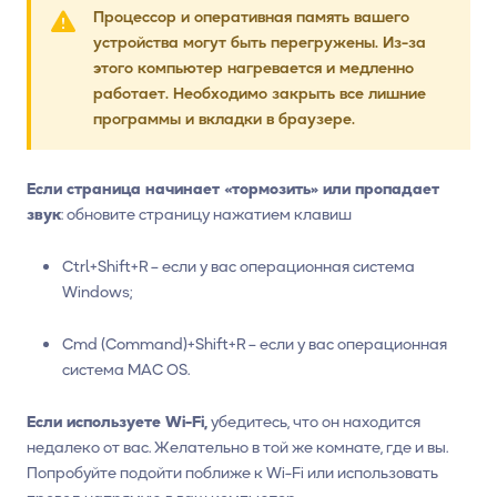
Процессор и оперативная память вашего
устройства могут быть перегружены. Из-за
этого компьютер нагревается и медленно
работает. Необходимо закрыть все лишние
программы и вкладки в браузере.
Если страница начинает «тормозить» или пропадает
звук
: обновите страницу нажатием клавиш
Ctrl+Shift+R – если у вас операционная система
Windows;
Cmd (Command)+Shift+R – если у вас операционная
система MAC OS.
Если используете Wi-Fi,
убедитесь, что он находится
недалеко от вас. Желательно в той же комнате, где и вы.
Попробуйте подойти поближе к Wi-Fi или использовать