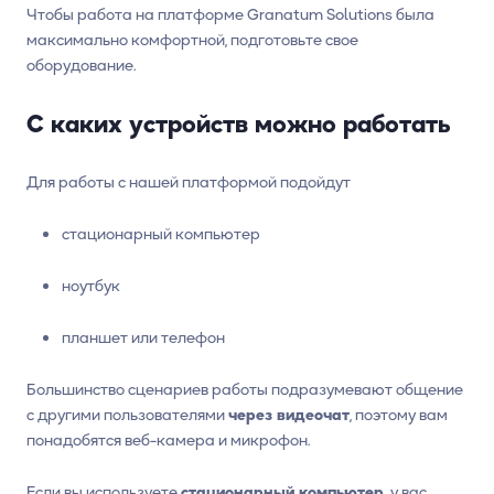
Чтобы работа на платформе Granatum Solutions была
максимально комфортной, подготовьте свое
оборудование.
С каких устройств можно работать
Для работы с нашей платформой подойдут
стационарный компьютер
ноутбук
планшет или телефон
Большинство сценариев работы подразумевают общение
с другими пользователями
через видеочат
, поэтому вам
понадобятся веб-камера и микрофон.
Если вы используете
стационарный компьютер,
у вас