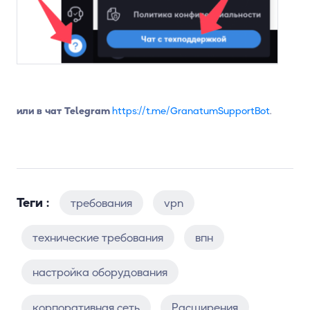
или в чат Telegram
https://t.me/GranatumSupportBot
.
Теги :
требования
vpn
технические требования
впн
настройка оборудования
корпоративная сеть
Расширения