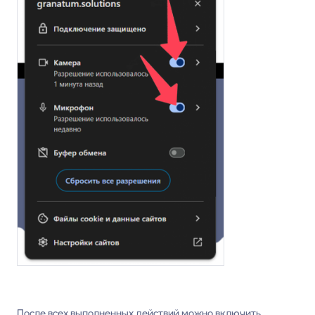
После всех выполненных действий можно включить