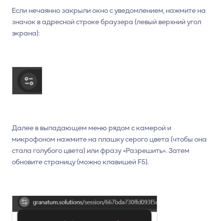
Если нечаянно закрыли окно с уведомлением, нажмите на
значок в адресной строке браузера (левый верхний угол
экрана):
Далее в выпадающем меню рядом с камерой и
микрофоном нажмите на плашку серого цвета (чтобы она
стала голубого цвета) или фразу «Разрешить». Затем
обновите страницу (можно клавишей F5).