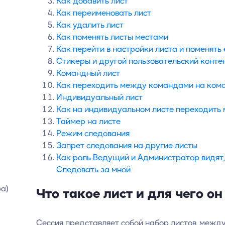
Как добавить лист
Как переименовать лист
Как удалить лист
Как поменять листы местами
Как перейти в настройки листа и поменять 
Cтикеры и другой пользовательский конте
Командный лист
Как переходить между командами на ком
Индивидуальный лист
Как на индивидуальном листе переходить
Таймер на листе
Режим следования
Запрет следования на другие листы
Как роль Ведущий и Администратор видят,
Следовать за мной
ра)
Что такое лист и для чего о
Сессия представляет собой набор листов, меж