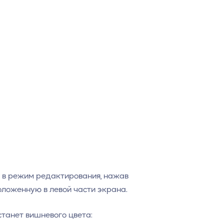
и в режим редактирования, нажав
оложенную в левой части экрана.
танет вишневого цвета: