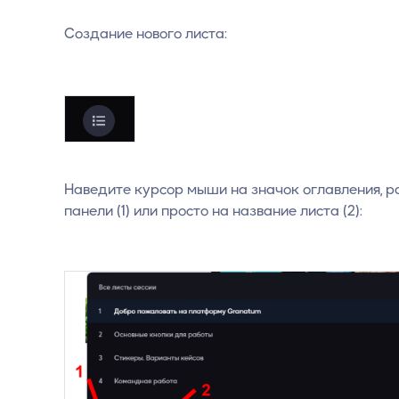
Создание нового листа:
Наведите курсор мыши на значок оглавления, р
панели (1) или просто на название листа (2):