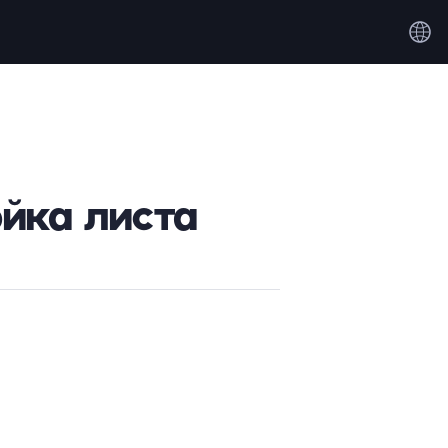
йка листа