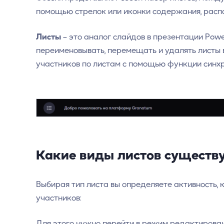
помощью стрелок или иконки содержания, расп
Листы
– это аналог слайдов в презентации Powe
переименовывать, перемещать и удалять листы в
участников по листам с помощью функции синхр
Какие виды листов существ
Выбирая тип листа вы определяете активность, 
участников:
Для этого нужно перейти в режим редактирован