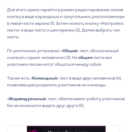
Для этого нужно перейти в режим редактирования, нажав
кнопку в виде карандаша и треугольника, расположенную
в левой части экрана (1). Затем нажать кнопку «Настройка
листа» в виде листа и шестерёнки (2). Далее выбрать тип
листа.
По умолчанию установлен «
Общий
» лист, обозначенный
кнопкой с одним человечком (3). На
общем
листе все
участники сессии могут общаться между собой.
Также есть «
Командный
» лист в виде двух человечков (4),
позволяющий разделить участников на команды.
«
Индивидуальный
» лист, обеспечивает работу участников
без возможности видеть друг друга (5).