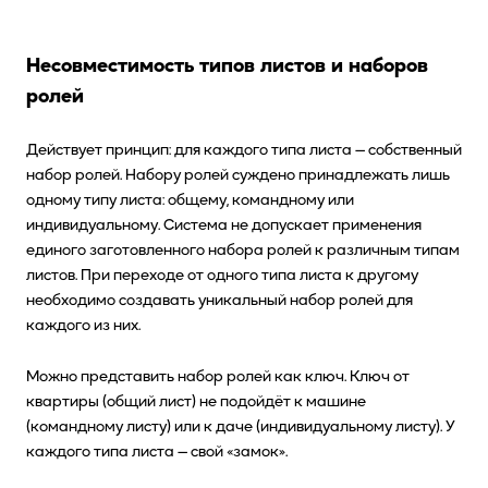
Несовместимость типов листов и наборов
ролей
Действует принцип: для каждого типа листа — собственный
набор ролей. Набору ролей суждено принадлежать лишь
одному типу листа: общему, командному или
индивидуальному. Система не допускает применения
единого заготовленного набора ролей к различным типам
листов. При переходе от одного типа листа к другому
необходимо создавать уникальный набор ролей для
каждого из них.
Можно представить набор ролей как ключ. Ключ от
квартиры (общий лист) не подойдёт к машине
(командному листу) или к даче (индивидуальному листу). У
каждого типа листа — свой «замок».