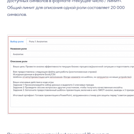
доступных символов в формате «текущее число / лимит».
Общий лимит для описания одной роли составляет 20 000
символов.