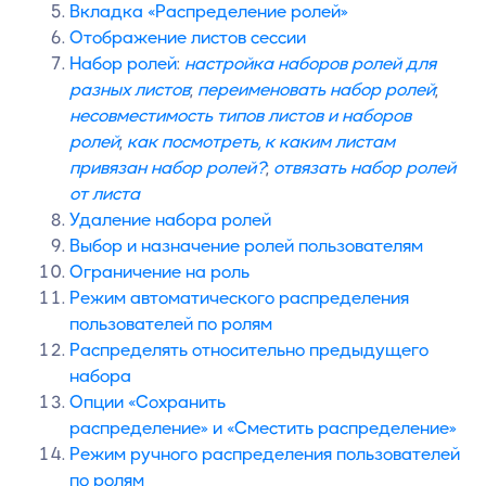
Вкладка «Распределение ролей»
Отображение листов сессии
Набор ролей
:
настройка наборов ролей для
разных листов
;
переименовать набор ролей
;
несовместимость типов листов и наборов
ролей
;
как посмотреть, к каким листам
привязан набор ролей?
;
отвязать набор ролей
от листа
Удаление набора ролей
Выбор и назначение ролей пользователям
Ограничение на роль
Режим автоматического распределения
пользователей по ролям
Распределять относительно предыдущего
набора
Опции «Сохранить
распределение» и «Сместить распределение»
Режим ручного распределения пользователей
по ролям