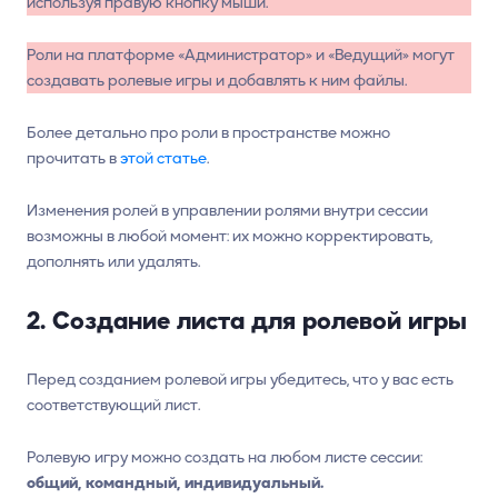
используя правую кнопку мыши.
Роли на платформе «Администратор» и «Ведущий» могут
создавать ролевые игры и добавлять к ним файлы.
Более детально про роли в пространстве можно
прочитать в
этой статье
.
Изменения ролей в управлении ролями внутри сессии
возможны в любой момент: их можно корректировать,
дополнять или удалять.
2. Создание листа для ролевой игры
Перед созданием ролевой игры убедитесь, что у вас есть
соответствующий лист.
Ролевую игру можно создать на любом листе сессии:
общий, командный, индивидуальный.