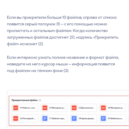
Если вы прикрепили больше 10 файлов, справа от списка
появится серый ползунок (1) — с его помощью можно
пролистать к остальным файлам. Когда количество
загруженных файлов достигнет 20, надпись «Прикрепить
файл» исчезнет (2).
Если интересно узнать полное название и формат файла,
наведите на него курсор мыши — информация появится
под файлом на тёмном фоне (3).