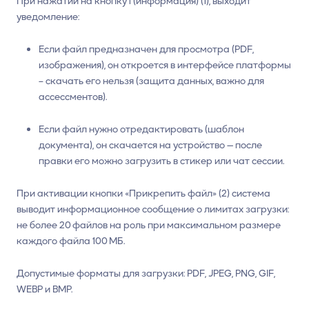
При нажатии на кнопку i (информация) (1), выходит
уведомление:
Если файл предназначен для просмотра (PDF,
изображения), он откроется в интерфейсе платформы
– скачать его нельзя (защита данных, важно для
ассессментов).
Если файл нужно отредактировать (шаблон
документа), он скачается на устройство — после
правки его можно загрузить в стикер или чат сессии.
При активации кнопки «Прикрепить файл» (2) система
выводит информационное сообщение о лимитах загрузки:
не более 20 файлов на роль при максимальном размере
каждого файла 100 МБ.
Допустимые форматы для загрузки: PDF, JPEG, PNG, GIF,
WEBP и BMP.